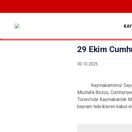
KA
29 Ekim Cumhu
30.10.2025
Kaymakamımız Sayın
Mustafa Bozcu, Cumhuriyet
Töreni’nde Kaymakamlık Maka
bayram tebriklerini kabul et