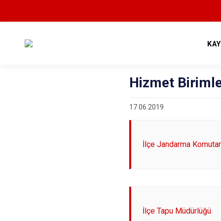
KA
Hizmet Birimle
17.06.2019
İlçe Jandarma Komutan
İlçe Tapu Müdürlüğü