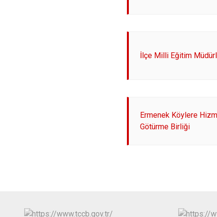
İlçe Milli Eğitim Müdür
Ermenek Köylere Hizm
Götürme Birliği