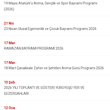
19 Mayıs Atatürk'ü Anma, Gençlik ve Spor Bayramı Programı
(2026)
21
Nis
23 Nisan Ulusal Egemenlik ve Çocuk Bayramı Programı 2026
17
Mar
RAMAZAN BAYRAMI PROGRAMI 2026
17
Mar
18 Mart Çanakkale Zaferi ve Şehitleri Anma Günü Programı 2026
13
Şub
2026 YILI TOPLANTI VE GÖSTERİ YÜRÜYÜŞÜ YER VE
GÜZERGAHLARI
12
Oca